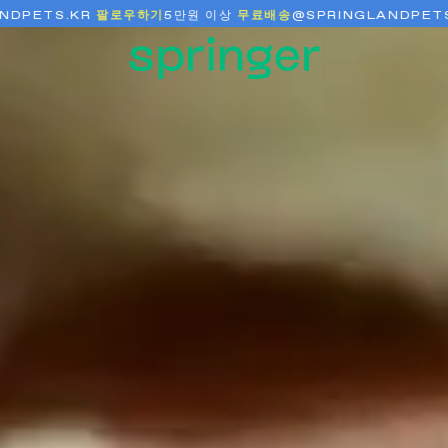
.KR
팔로우하기
5만원 이상
무료배송
@SPRINGLANDPETS.KR
팔로
휴대용 간식 파우치