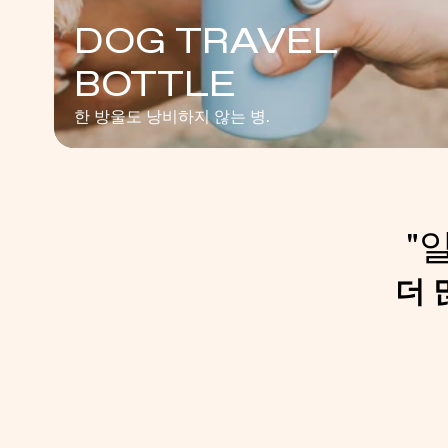
DOG TRAVEL
BOTTLE
한 방울도 낭비하지 않는 병.
"
더 