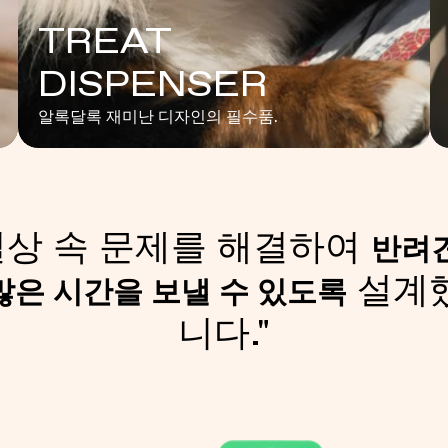
TREAT
DISPENSER
알록달록 재미난 디자인의 필수품.
일상 속 문제를 해결하여
반려
설계
많은 시간을 보낼 수 있도록
니다."