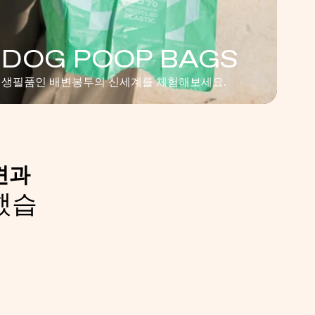
DOG POOP BAGS
생필품인 배변봉투의 신세계를 체험해보세요.
견과
했습