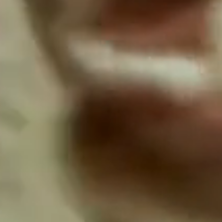
트래블 보틀 보기
간식 파우치 보기