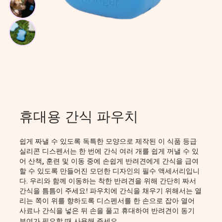
미니 
휴대용
풉백 
휴대용
휴대용 간식 파우치
쉽게 짜낼 수 있도록 독특한 모양으로 제작된 이 식품 등급
실리콘 디스펜서는 한 번에 간식 여러 개를 쉽게 꺼낼 수 있
어 산책, 훈련 및 이동 중에 손쉽게 반려견에게 간식을 급여
할 수 있도록 만들어진 모던한 디자인의 필수 액세서리입니
다. 우리와 함께 이동하는 착한 반려견을 위해 간단히 짜서
간식을 틈틈이 주세요! 파우치에 간식을 채우기 위해서는 열
리는 쪽이 위를 향하도록 디스펜서를 한 손으로 잡아 열어
사료나 간식을 넣은 뒤 손을 풀고 휴대하여 반려견이 동기
부여가 필요할 때 사용해 주세요.