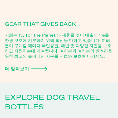
관리 방법
착한 반려견에게 보상을
해주세요!
카라비너:
카리비너를 분리한 후 주방세제와 따뜻한 물을 이
길이 5cm
용해 손으로 씻거나, 식기세척기 상단 선반에 넣어
씻으세요.
GEAR THAT GIVES BACK
저희는 1% for the Planet 와 제휴를 맺어 매출의 1%를
환경 보호에 기부하기 위해 최선을 다하고 있습니다. 여러
분이 구매할 때마다 국립공원, 해변 및 다양한 자연을 보호
하고 지원하는데 기여됩니다. 여러분과 여러분의 반려견을
위한 최고의 놀이터인 지구를 저희와 보호해 나가세요.
더 알아보기
EXPLORE DOG TRAVEL
BOTTLES